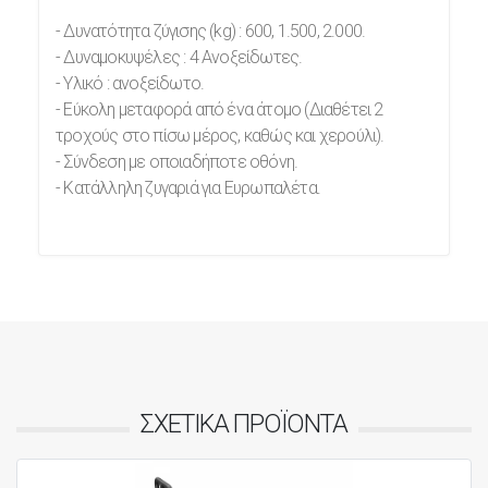
- Δυνατότητα ζύγισης (kg) : 600, 1.500, 2.000.
- Δυναμοκυψέλες : 4 Ανοξείδωτες.
- Υλικό : ανοξείδωτο.
- Εύκολη μεταφορά από ένα άτομο (Διαθέτει 2
τροχούς στο πίσω μέρος, καθώς και χερούλι).
- Σύνδεση με οποιαδήποτε οθόνη.
- Κατάλληλη ζυγαριά για Ευρωπαλέτα.
ΣΧΕΤΙΚΑ ΠΡΟΪΟΝΤΑ