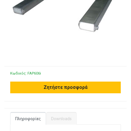
Κωδικός:
FAP606i
Ζητήστε προσφορά
Πληροφορίες
Downloads