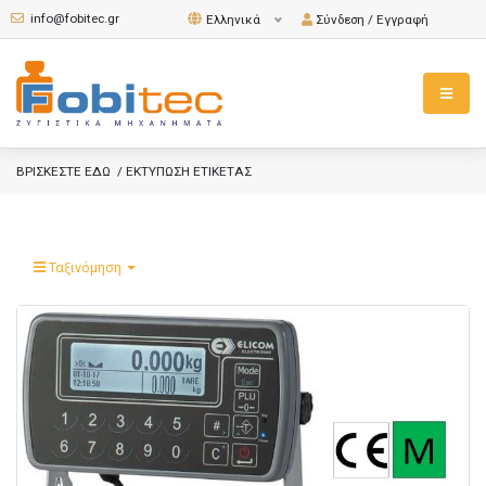
info@fobitec.gr
Σύνδεση / Εγγραφή
Ελληνικά
BΡΙΣΚΕΣΤΕ ΕΔΩ
/ ΕΚΤΥΠΩΣΗ ΕΤΙΚΕΤΑΣ
Ταξινόμηση