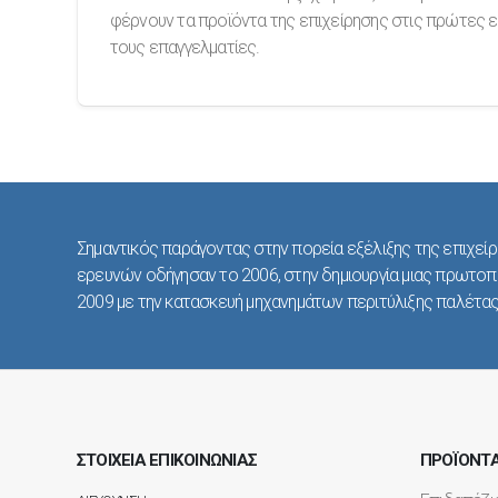
φέρνουν τα προϊόντα της επιχείρησης στις πρώτες ε
τους επαγγελματίες.
Σημαντικός παράγοντας στην πορεία εξέλιξης της επιχείρ
ερευνών οδήγησαν το 2006, στην δημιουργία μιας πρωτοπ
2009 με την κατασκευή μηχανημάτων περιτύλιξης παλέτας 
ΣΤΟΙΧΕΙΑ ΕΠΙΚΟΙΝΩΝΙΑΣ
ΠΡΟΪΟΝΤ