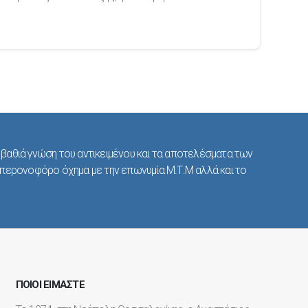
Η βαθιά γνώση του αντικειμένου και τα αποτελέσματα των
 περονοφόρο όχημα με την επωνυμία Μ.Τ.Μ αλλά και το
ΠΟΙΟΙ ΕΙΜΑΣΤΕ